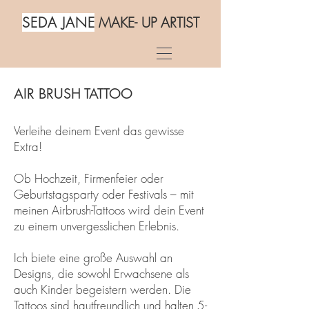
SEDA JAN
E
MAKE- UP ARTIST
AIR BRUSH TATTOO
Verleihe deinem Event das gewisse
Extra!
Ob Hochzeit, Firmenfeier oder
Geburtstagsparty oder Festivals – mit
meinen Airbrush-Tattoos wird dein Event
zu einem unvergesslichen Erlebnis.
Ich biete eine große Auswahl an
Designs, die sowohl Erwachsene als
auch Kinder begeistern werden. Die
Tattoos sind hautfreundlich und halten 5-